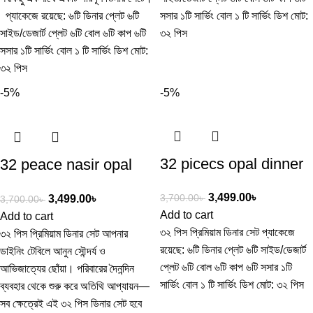
প্যাকেজে রয়েছে: ৬টি ডিনার প্লেট ৬টি
সসার ১টি সার্ভিং বোল ১ টি সার্ভিং ডিশ মোট:
সাইড/ডেজার্ট প্লেট ৬টি বোল ৬টি কাপ ৬টি
৩২ পিস
সসার ১টি সার্ভিং বোল ১ টি সার্ভিং ডিশ মোট:
৩২ পিস
-5%
-5%
32 picecs opal dinner
32 peace nasir opal
set
dinner set
3,499.00
৳
3,700.00
৳
3,499.00
৳
3,700.00
৳
Add to cart
Add to cart
৩২ পিস প্রিমিয়াম ডিনার সেট প্যাকেজে
৩২ পিস প্রিমিয়াম ডিনার সেট আপনার
রয়েছে: ৬টি ডিনার প্লেট ৬টি সাইড/ডেজার্ট
ডাইনিং টেবিলে আনুন সৌন্দর্য ও
প্লেট ৬টি বোল ৬টি কাপ ৬টি সসার ১টি
আভিজাত্যের ছোঁয়া। পরিবারের দৈনন্দিন
সার্ভিং বোল ১ টি সার্ভিং ডিশ মোট: ৩২ পিস
ব্যবহার থেকে শুরু করে অতিথি আপ্যায়ন—
সব ক্ষেত্রেই এই ৩২ পিস ডিনার সেট হবে