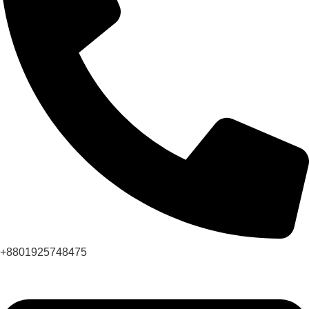
+8801925748475