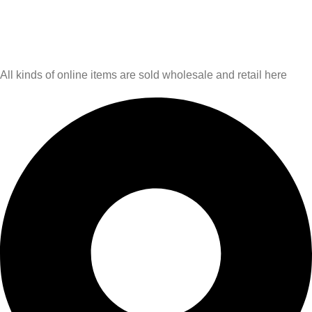
Contact us any query about us
All kinds of online items are sold wholesale and retail here