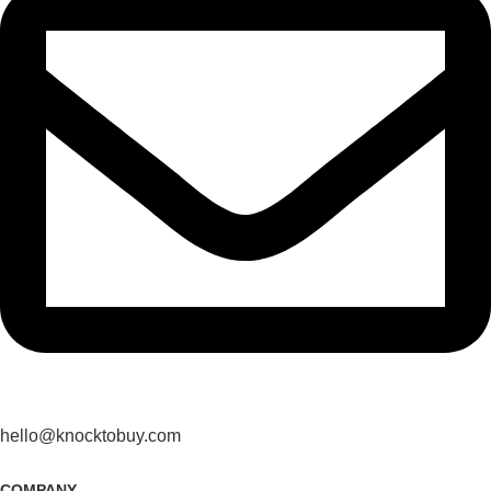
hello@knocktobuy.com
COMPANY