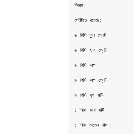
বিবরণ।

সেটটিতে রয়েছে:

৬ পিসি ফুল প্লেট

৬ পিসি হাফ প্লেট

৬ পিসি কাপ

৬ পিসি কাপ প্লেট

৬ পিসি সুপ বাটি

১ পিসি কারি বাটি

১ পিসি ভাতের থালা।