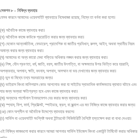
সেকশন ৮ – নিষিদ্ধ ব্যবহার
যেসব কারনে আমাদের ওয়েবসাইট ব্যাবহারে নিষেধাজ্ঞা রয়েছে, নিম্নে তা বর্ননা করা হলো।
(ক) অনৈতিক কাজে ব্যাবহার করা।
(খ) অনৈতিক কাজে কাউকে প্ররোচিত করার জন্য ব্যাবহার করা।
(গ) যেকোন আন্তর্জাতিক, ফেডারেল, প্রাদেশিক বা জাতীয় প্রবিধান, রুলস, আইন, অথবা স্থানীয় নিয়ম
অমান্য করার জন্য ব্যাবহার করা।
(ঘ) আমাদের বা অন্য কারো মেধা শক্তির অধিকার লঙ্ঘন করার জন্য ব্যাবহার করা।
(ঙ) লিঙ্গ, যৌন প্রবণতা, ধর্ম, জাতি, বয়স, জাতীয় উৎপত্তি, বা অক্ষমতার উপর ভিত্তি করে হয়রানি,
অপব্যবহার, অপমান, ক্ষতি, বদনাম, অপবাদ, অসম্মান বা ভয় দেখানোর জন্য ব্যাবহার করা।
(চ) ভুল বা মিথ্যে তথ্য সরবরাহের জন্য।
(ছ) ভাইরাস কিংবা মালিশয়াস কোড আপলোড করা যা সাইটের স্বাভাবিক কার্যক্ষমতায় ব্যাঘাত ঘটাবে এবং
যার জন্য অন্যরা ক্ষতিগ্রস্ত হবে এমন কাজে ব্যাবহার করা।
(জ) অন্যদের পার্সোনাল ইনফরমেশন বের করার জন্য ব্যাবহার করা।
(ঝ) স্প্যাম, ফিশ, ফার্ম, প্রিটেক্সট, স্পাইডার, ক্রল, বা স্ক্র্যাপ এর মত নিষিদ্ধ কাজে ব্যাবহার করার জন্য।
(ঞ) কোন অশ্লীল বা অনৈতিক উদ্দেশ্যে ব্যাবহার করলে।
(চ) সার্ভিস বা ওয়েবসাইট সংশ্লিষ্ট অথবা ইন্টারনেট সিকিউরিটি বৈশিষ্টে হস্তক্ষেপ করা বা বাধা দেওয়া।
এই নিষিদ্ধ কাজগুলো করার কারনে আমরা আপনার সার্ভিস ইউজেস কিংবা একাউন্ট টার্মিনেট করার অধিকার