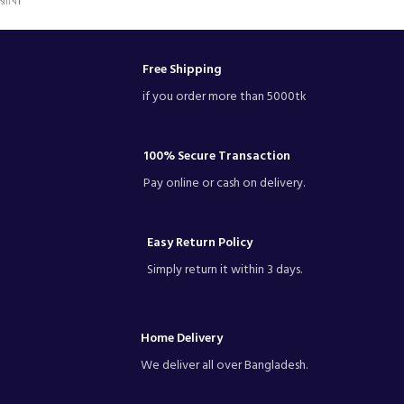
রাখি।
Free Shipping
if you order more than 5000tk
100% Secure Transaction
Pay online or cash on delivery.
Easy Return Policy
Simply return it within 3 days.
Home Delivery
We deliver all over Bangladesh.