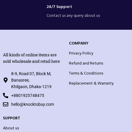
24/7 Support
Contact us any query about us
COMPANY
Privacy Policy
All kinds of online items are
sold wholesale and retail here
Refund and Returns
Terms & Conditions
8-9, Road 07, Block M,
Banasree,
Replacement & Warranty
Khilgaon, Dhaka-1219
+8801925748475
hello@knocktobuy.com
SUPPORT
About us