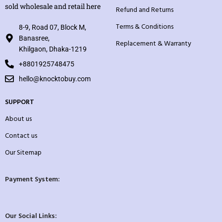
sold wholesale and retail here
Refund and Returns
Terms & Conditions
8-9, Road 07, Block M,
Banasree,
Replacement & Warranty
Khilgaon, Dhaka-1219
+8801925748475
hello@knocktobuy.com
SUPPORT
About us
Contact us
Our Sitemap
Payment System:
Our Social Links: