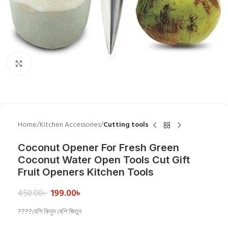
Click to enlarge
Home
Kitchen Accessories
Cutting tools
Coconut Opener For Fresh Green
Coconut Water Open Tools Cut Gift
Fruit Openers Kitchen Tools
199.00
৳
450.00
৳
????বেশি কিনুন বেশি জিতুন