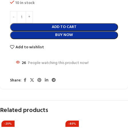
10 in stock
ADD TO CART
BUY NOW
Add to wishlist
26
People watching this product now!
Share:
Related products
-20%
-40%