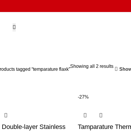
Showing all 2 results
Show
roducts tagged “temparature flaxk”
-27%
 Double-layer Stainless
Tamparature Ther