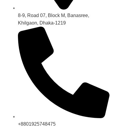
8-9, Road 07, Block M, Banasree,
Khilgaon, Dhaka-1219
+8801925748475