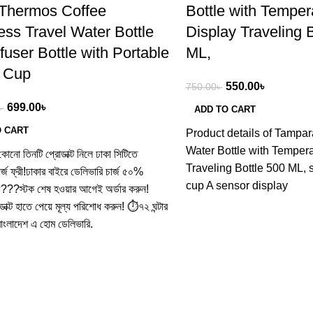
 Thermos Coffee
Bottle with Temper
ess Travel Water Bottle
Display Traveling 
fuser Bottle with Portable
ML,
 Cup
550.00
৳
750.00
৳
699.00
৳
৳
ADD TO CART
O CART
Product details of Tampa
Water Bottle with Temper
ো তিনটি প্রোডাক্ট নিলে ঢাকা সিটিতে
Traveling Bottle 500 ML, 
র্জ ফ্রী!ঢাকার বাইরে ডেলিভারি চার্জ ৫০%
cup A sensor display
 ????স্টক শেষ হওয়ার আগেই অর্ডার করুন!
ক্ট হাতে পেয়ে মূল্য পরিশোধ করুন! ⏱️৭২ ঘন্টার
 বাংলাদেশ এ হোম ডেলিভারি.