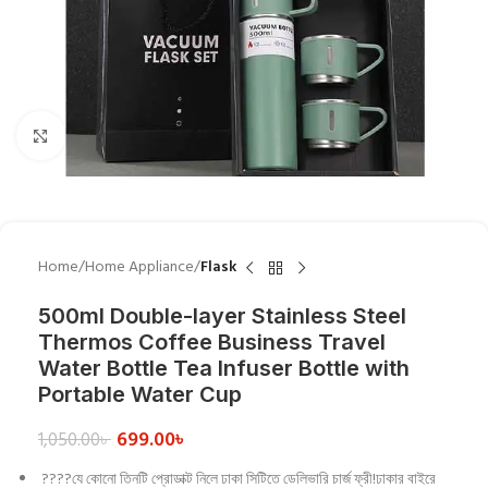
Click to enlarge
Home
Home Appliance
Flask
500ml Double-layer Stainless Steel
Thermos Coffee Business Travel
Water Bottle Tea Infuser Bottle with
Portable Water Cup
699.00
৳
1,050.00
৳
????যে কোনো তিনটি প্রোডাক্ট নিলে ঢাকা সিটিতে ডেলিভারি চার্জ ফ্রী!ঢাকার বাইরে