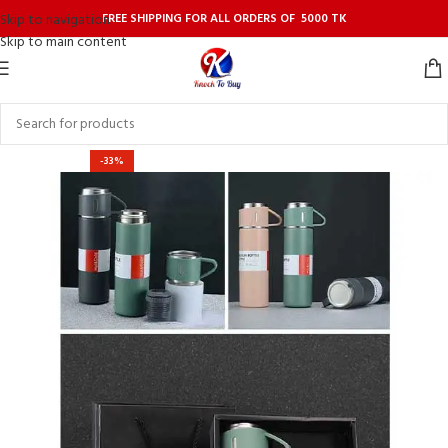
FREE SHIPPING FOR ALL ORDERS OF 5000 TK
Skip to navigation
Skip to main content
-33%