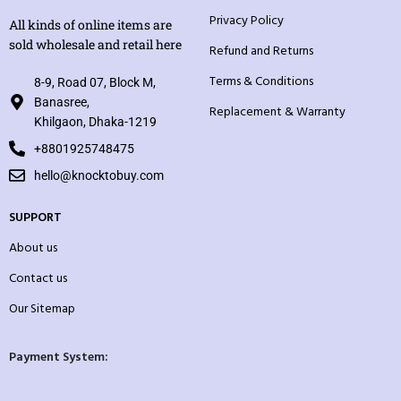
Privacy Policy
All kinds of online items are
sold wholesale and retail here
Refund and Returns
Terms & Conditions
8-9, Road 07, Block M,
Banasree,
Replacement & Warranty
Khilgaon, Dhaka-1219
+8801925748475
hello@knocktobuy.com
SUPPORT
About us
Contact us
Our Sitemap
Payment System: