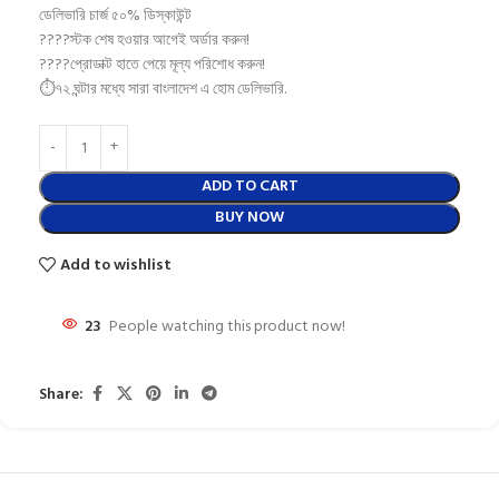
ডেলিভারি চার্জ ৫০% ডিস্কাউন্ট
????স্টক শেষ হওয়ার আগেই অর্ডার করুন!
????প্রোডাক্ট হাতে পেয়ে মূল্য পরিশোধ করুন!
⏱️৭২ ঘন্টার মধ্যে সারা বাংলাদেশ এ হোম ডেলিভারি.
ADD TO CART
BUY NOW
Add to wishlist
23
People watching this product now!
Share: