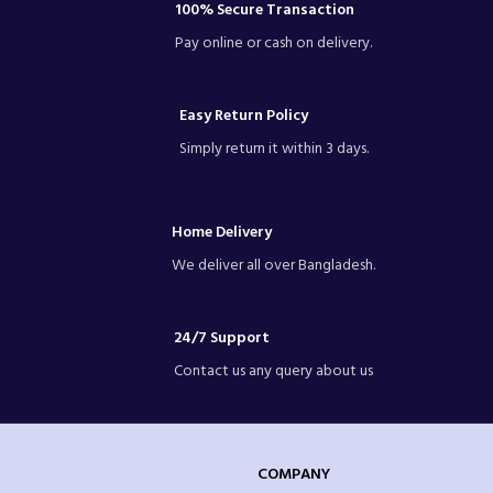
100% Secure Transaction
Pay online or cash on delivery.
Easy Return Policy
Simply return it within 3 days.
Home Delivery
We deliver all over Bangladesh.
24/7 Support
Contact us any query about us
COMPANY