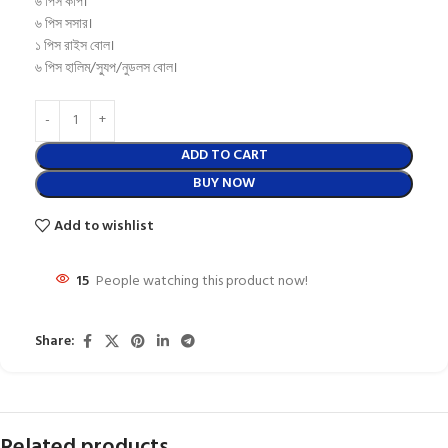
৬ পিস কাপ।
৬ পিস সসার।
১ পিস রাইস বোল।
৬ পিস হালিম/স্যুপ/নুডলস বোল।
ADD TO CART
BUY NOW
Add to wishlist
15
People watching this product now!
Share:
Related products