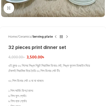
Click to enlarge
Home
Ceramics
Serving plate
32 pieces print dinner set
3,500.00
৳
4,000.00
৳
এই সুন্দর ৩২ পিসের পিঙ্ক প্রিন্ট সিরামিক ডিনার সেট, পিঙ্ক ফুলেল ডিজাইন দিয়ে
টেকসই সিরামিক দিয়ে তৈরি ৩২ পিস ডিনার সেট টি।
৩২ পিস ডিনার সেট এ যা যা থাকবে
১ পিস সার্ভিং ডিশ/বোল।
৬ পিস ফুল প্লেট।
৬ পিস হাফ প্লেট।