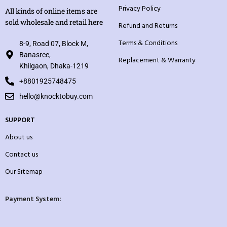
Privacy Policy
All kinds of online items are
sold wholesale and retail here
Refund and Returns
Terms & Conditions
8-9, Road 07, Block M,
Banasree,
Replacement & Warranty
Khilgaon, Dhaka-1219
+8801925748475
hello@knocktobuy.com
SUPPORT
About us
Contact us
Our Sitemap
Payment System: