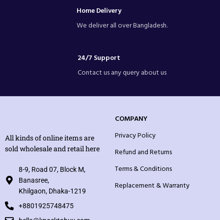
Home Delivery
We deliver all over Bangladesh.
24/7 Support
Contact us any query about us
COMPANY
Privacy Policy
All kinds of online items are
sold wholesale and retail here
Refund and Returns
Terms & Conditions
8-9, Road 07, Block M,
Banasree,
Replacement & Warranty
Khilgaon, Dhaka-1219
+8801925748475