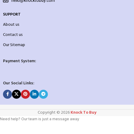
hello@knocktobuy.com
SUPPORT
About us
Contact us
Our Sitemap
Payment System:
Our Social Links:
Copyright ©️ 2026
Knock To Buy
Need help? Our team is just a message away