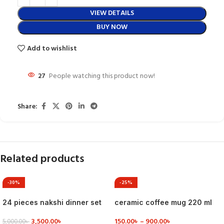
VIEW DETAILS
BUY NOW
Add to wishlist
27
People watching this product now!
Share:
Related products
-30%
-25%
24 pieces nakshi dinner set
ceramic coffee mug 220 ml
3,500.00
৳
150.00
৳
–
900.00
৳
5,000.00
৳