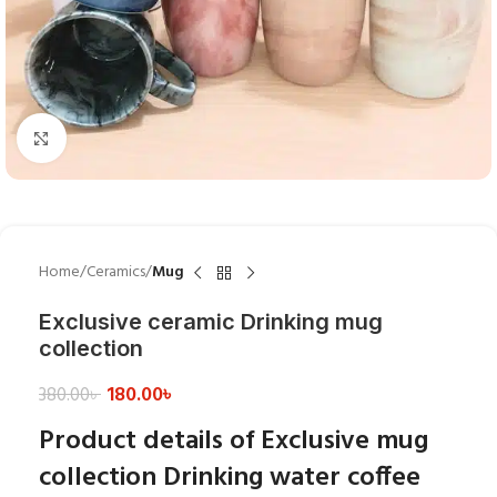
Click to enlarge
Home
Ceramics
Mug
Exclusive ceramic Drinking mug
collection
180.00
৳
380.00
৳
Product details of Exclusive mug
collection Drinking water coffee