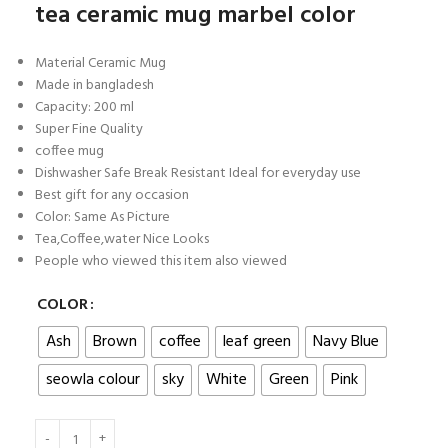
tea ceramic mug marbel color
Material Ceramic Mug
Made in bangladesh
Capacity: 200 ml
Super Fine Quality
coffee mug
Dishwasher Safe Break Resistant Ideal for everyday use
Best gift for any occasion
Color: Same As Picture
Tea,Coffee,water Nice Looks
People who viewed this item also viewed
COLOR
Ash
Brown
coffee
leaf green
Navy Blue
seowla colour
sky
White
Green
Pink